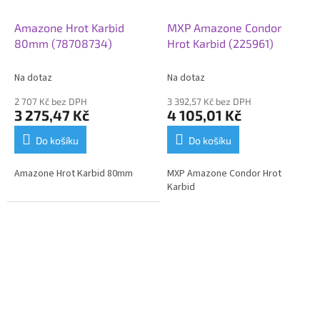
Amazone Hrot Karbid
MXP Amazone Condor
80mm (78708734)
Hrot Karbid (225961)
Na dotaz
Na dotaz
2 707 Kč bez DPH
3 392,57 Kč bez DPH
3 275,47 Kč
4 105,01 Kč
Do košíku
Do košíku
Amazone Hrot Karbid 80mm
MXP Amazone Condor Hrot
Karbid