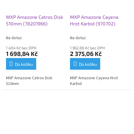
MXP Amazone Catros Disk
MXP Amazone Cayena
510mm (78201966)
Hrot Karbid (970702)
Na dotaz
Na dotaz
1 404 Kč bez DPH
1 962,86 Kč bez DPH
1 698,84 Kč
2 375,06 Kč
Do košíku
Do košíku
MXP Amazone Catros Disk
MXP Amazone Cayena Hrot
510mm
Karbid