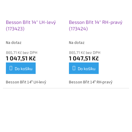
Besson Břit 14" LH-levý
Besson Břit 14" RH-pravý
(173423)
(173424)
Na dotaz
Na dotaz
865,71 Kč bez DPH
865,71 Kč bez DPH
1 047,51 Kč
1 047,51 Kč
Do košíku
Do košíku
Besson Břit 14" LH-levý
Besson Břit 14" RH-pravý