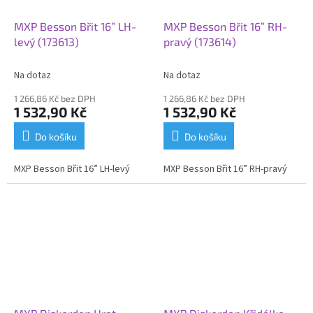
MXP Besson Břit 16” LH-
MXP Besson Břit 16” RH-
levý (173613)
pravý (173614)
Na dotaz
Na dotaz
1 266,86 Kč bez DPH
1 266,86 Kč bez DPH
1 532,90 Kč
1 532,90 Kč
Do košíku
Do košíku
MXP Besson Břit 16” LH-levý
MXP Besson Břit 16” RH-pravý