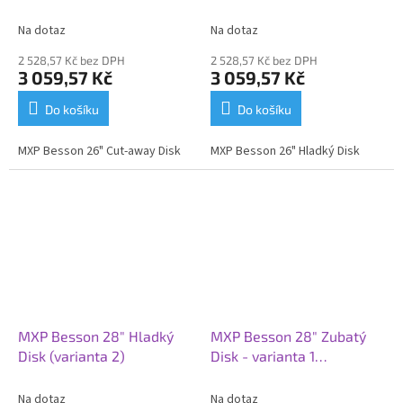
Na dotaz
Na dotaz
2 528,57 Kč bez DPH
2 528,57 Kč bez DPH
3 059,57 Kč
3 059,57 Kč
Do košíku
Do košíku
MXP Besson 26" Cut-away Disk
MXP Besson 26" Hladký Disk
MXP Besson 28" Hladký
MXP Besson 28" Zubatý
Disk (varianta 2)
Disk - varianta 1
(851010498)
Na dotaz
Na dotaz