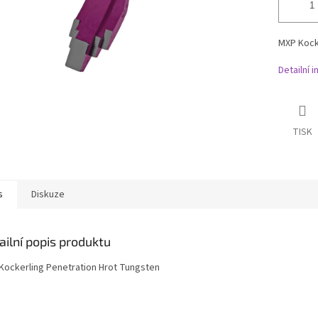
MXP Kock
Detailní 
TISK
s
Diskuze
ailní popis produktu
Kockerling Penetration Hrot Tungsten