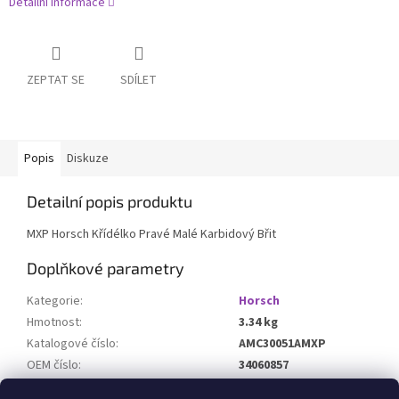
Detailní informace
ZEPTAT SE
SDÍLET
Popis
Diskuze
Detailní popis produktu
MXP Horsch Křídélko Pravé Malé Karbidový Břit
Doplňkové parametry
Kategorie
:
Horsch
Hmotnost
:
3.34 kg
Katalogové číslo
:
AMC30051AMXP
OEM číslo
:
34060857
Určeno pro stroj
:
Terrano/Tiger