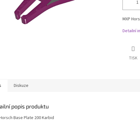
MXP Hors
Detailní 
TISK
s
Diskuze
ailní popis produktu
Horsch Base Plate 200 Karbid