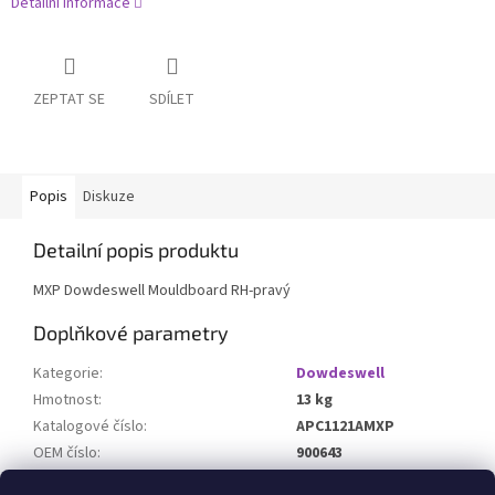
Detailní informace
ZEPTAT SE
SDÍLET
Popis
Diskuze
Detailní popis produktu
MXP Dowdeswell Mouldboard RH-pravý
Doplňkové parametry
Kategorie
:
Dowdeswell
Hmotnost
:
13 kg
Katalogové číslo
:
APC1121AMXP
OEM číslo
:
900643
Určeno pro stroj
: